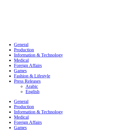
General
Production
Information & Technology
Medical
Foreign Affairs
Games
Fashion & Lifestyle
Press Releases
Arabic
English
General
Production
Information & Technology
Medical
Foreign Affairs
Games