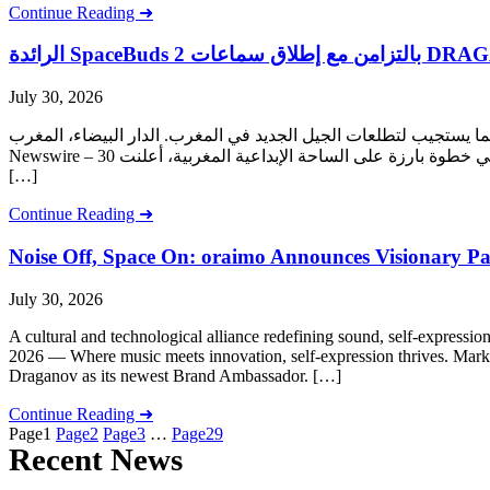
Continue Reading ➜
July 30, 2026
لاقة، بما يستجيب لتطلعات الجيل الجديد في المغرب. الدار البيضاء، المغرب
Newswire – 30 يوليوز 2026 — حينما تلتقي الموسيقى بالابتكار، ينتعش التعبير عن الذات. في خطوة بارزة على الساحة الإبداعية المغربية، أعلنت oraimo، العلامة العالمية الرائدة في مجال الإكسسوارات الذكية،
[…]
Continue Reading ➜
Noise Off, Space On: oraimo Announces Visionary P
July 30, 2026
A cultural and technological alliance redefining sound, self-ex
2026 — Where music meets innovation, self-expression thrives. Markin
Draganov as its newest Brand Ambassador. […]
Continue Reading ➜
Page
1
Page
2
Page
3
…
Page
29
Recent News