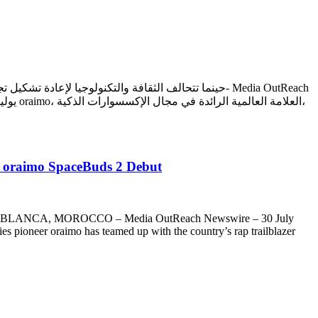
حينما تتحالف الثقافة والتكنولوجيا لإ- Media OutReach
p oraimo SpaceBuds 2 Debut
ion. CASABLANCA, MOROCCO – Media OutReach Newswire – 30 July
s pioneer oraimo has teamed up with the country’s rap trailblazer