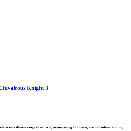
 Chivalrous Knight 3
tes on a diverse range of subjects, encompassing local news, events, business, culture,