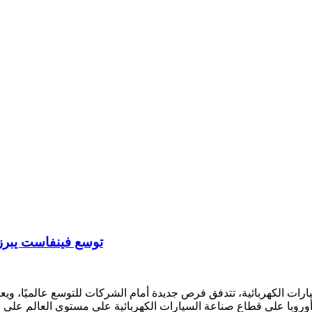
‫توسع فينفاست يبرز
يارات الكهربائية، تتدفق فرص جديدة أمام الشركات للتوسع عالميًا، وي