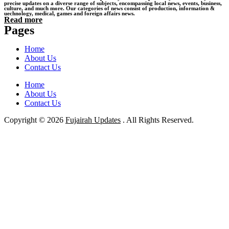
precise updates on a diverse range of subjects, encompassing local news, events, business,
culture, and much more. Our categories of news consist of production, information &
uechnology, medical, games and foreign affairs news.
Read more
Pages
Home
About Us
Contact Us
Home
About Us
Contact Us
Copyright © 2026
Fujairah Updates
. All Rights Reserved.