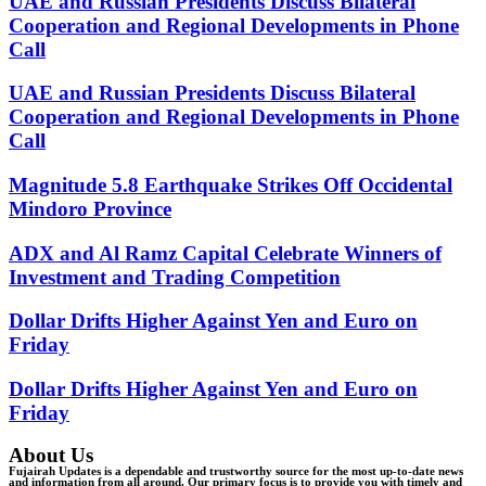
UAE and Russian Presidents Discuss Bilateral
Cooperation and Regional Developments in Phone
Call
UAE and Russian Presidents Discuss Bilateral
Cooperation and Regional Developments in Phone
Call
Magnitude 5.8 Earthquake Strikes Off Occidental
Mindoro Province
ADX and Al Ramz Capital Celebrate Winners of
Investment and Trading Competition
Dollar Drifts Higher Against Yen and Euro on
Friday
Dollar Drifts Higher Against Yen and Euro on
Friday
About Us
Fujairah Updates is a dependable and trustworthy source for the most up-to-date news
and information from all around. Our primary focus is to provide you with timely and