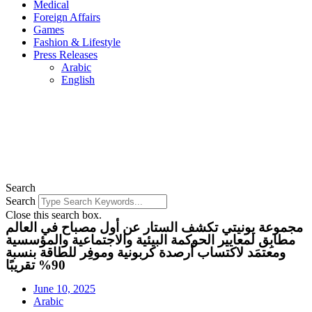
Medical
Foreign Affairs
Games
Fashion & Lifestyle
Press Releases
Arabic
English
Search
Search
Close this search box.
مجموعة يونيتي تكشف الستار عن أول مصباح في العالم
مطابِق لمعايير الحوكمة البيئية والاجتماعية والمؤسسية
ومعتمَد لاكتساب أرصدة كربونية وموفِر للطاقة بنسبة
90% تقريبًا
June 10, 2025
Arabic